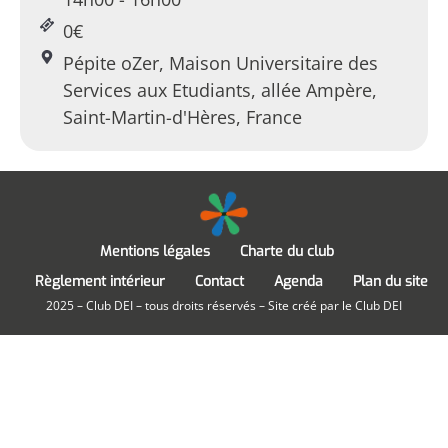
0€
Pépite oZer, Maison Universitaire des
Services aux Etudiants, allée Ampère,
Saint-Martin-d'Hères, France
Mentions légales
Charte du club
Règlement intérieur
Contact
Agenda
Plan du site
2025 – Club DEI – tous droits réservés – Site créé par le Club DEI