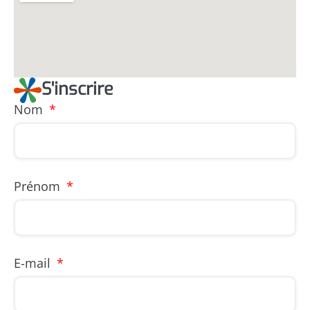
S'inscrire
Nom
Prénom
E-mail