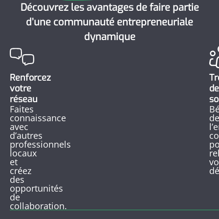
Découvrez les avantages de faire partie
d’une communauté entrepreneuriale
dynamique
Renforcez
Tr
votre
de
réseau
so
Faites
Bé
connaissance
d
avec
l’
d’autres
co
professionnels
po
locaux
re
et
vo
créez
dé
des
opportunités
de
collaboration.