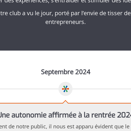
r des expériences, s’entraider et stimuler des idé
tre club a vu le jour, porté par l’envie de tisser de
entrepreneurs.
Septembre 2024
Une autonomie affirmée à la rentrée 202
ent de notre public, il nous est apparu évident que le