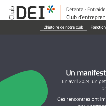
L’histoire de notre club
Fonctio
Un manifest
En avril 2024, un pe
o
Ces rencontres ont im