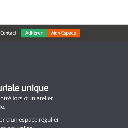
Contact
Adhérer
Mon Espace
riale unique
tré lors d’un atelier
e.
r d’un espace régulier