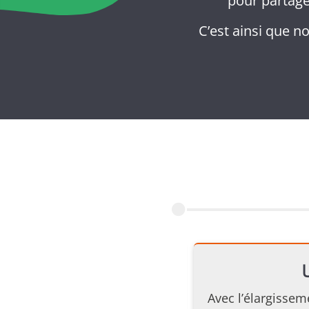
pour partage
C’est ainsi que no
 club
. Initialement, nous avons
Avec l’élargissem