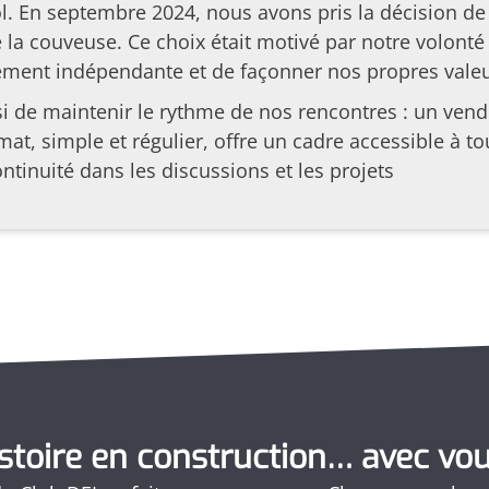
l. En septembre 2024, nous avons pris la décision d
la couveuse. Ce choix était motivé par notre volonté
ement indépendante et de façonner nos propres vale
i de maintenir le rythme de nos rencontres : un vend
mat, simple et régulier, offre un cadre accessible à 
ontinuité dans les discussions et les projets
stoire en construction… avec vo