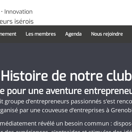
nnement
Les membres
Agenda
Nous rejoindre
Histoire de notre club
e pour une aventure entrepreneu
tit groupe d’entrepreneurs passionnés s’est rencon
rganisé par une couveuse d’entreprises à Grenobl
médiatement révélé un besoin commun : dispose