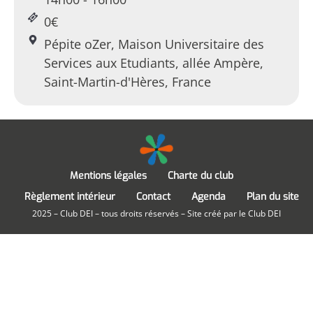
0€
Pépite oZer, Maison Universitaire des
Services aux Etudiants, allée Ampère,
Saint-Martin-d'Hères, France
Mentions légales
Charte du club
Règlement intérieur
Contact
Agenda
Plan du site
2025 – Club DEI – tous droits réservés – Site créé par le Club DEI