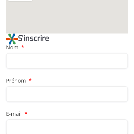
S'inscrire
Nom
Prénom
E-mail